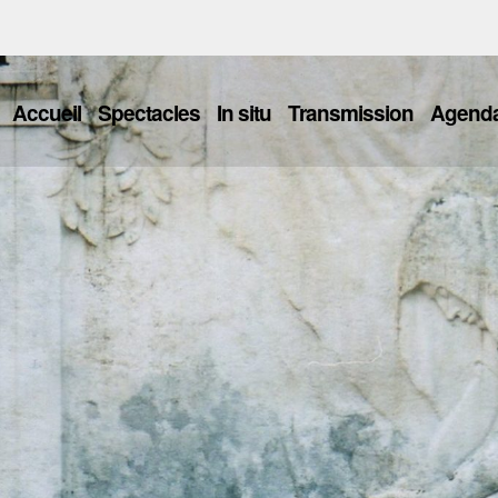
Accueil
Spectacles
In situ
Transmission
Agend