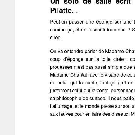
Un solo de salle écrit
Pilatte, .
Peut-on passer une éponge sur une t
comme ça, et en ressortir indemne ? S’i
cirée.
On va entendre parler de Madame Chanta
coup d’éponge sur la toile cirée :
prouesses n’est pas aussi simple que s
Madame Chantal lave le visage de celui q
de celui qui la conte, tout ça part en
justement celui qui la conte, personnage
sa philosophie de surface. Il nous parl
l’allumage, et le monde pivote sur son 
aux fauves pour en faire des oiseaux. 