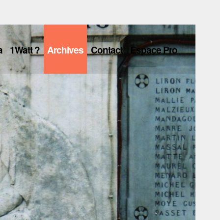
a
1Watt ?
Archives
Contact
Espace Pro