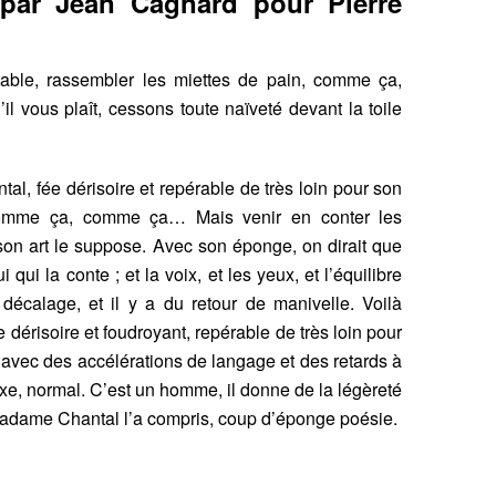
 par Jean Cagnard pour Pierre
able, rassembler les miettes de pain, comme ça,
l vous plaît, cessons toute naïveté devant la toile
l, fée dérisoire et repérable de très loin pour son
 comme ça, comme ça… Mais venir en conter les
on art le suppose. Avec son éponge, on dirait que
ui la conte ; et la voix, et les yeux, et l’équilibre
 décalage, et il y a du retour de manivelle. Voilà
 dérisoire et foudroyant, repérable de très loin pour
e avec des accélérations de langage et des retards à
axe, normal. C’est un homme, il donne de la légèreté
Madame Chantal l’a compris, coup d’éponge poésie.