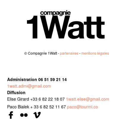
© Compagnie 1Watt -
partenaires
-
mentions légales
Administration 06 51 59 21 14
1watt.admi@gmail.com
Diffusion
Elise Girard +33 6 82 22 18 07
1watt.elise@gmail.com
Paco Bialek + 33 6 82 52 11 67
paco@tourmi.co